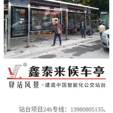
站
台项目24h专线：13980805135､