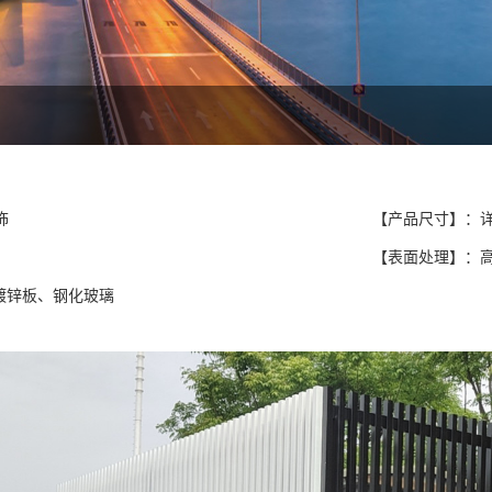
饰
【产品尺寸】：
【表面处理】：
m镀锌板、钢化玻璃