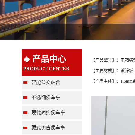
产品中心
【产品型号】：电箱装
PRODUCT CENTER
【主要材质】：镀锌板
【产品主体】：1.5m
智能公交站台
不锈钢侯车亭
现代简约侯车亭
藏式仿古侯车亭