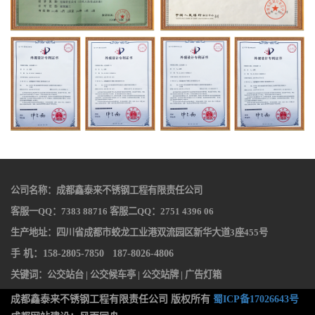
公司名称：成都鑫泰来不锈钢工程有限责任公司
客服一QQ：7383 88716 客服二QQ：2751 4396 06
生产地址：四川省成都市蛟龙工业港双流园区新华大道3座455号
手 机：158-2805-7850 187-8026-4806
关键词：
公交站台
|
公交候车亭
|
公交站牌
|
广告灯箱
成都鑫泰来不锈钢工程有限责任公司 版权所有
蜀ICP备17026643号